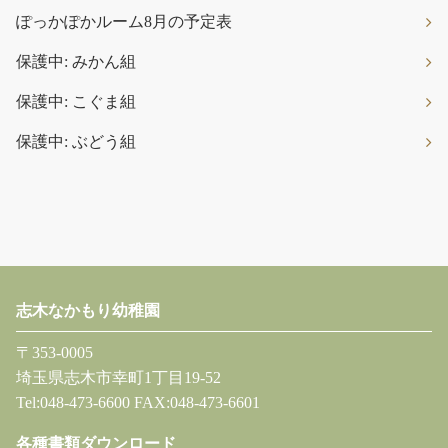
ぽっかぽかルーム8月の予定表
保護中: みかん組
保護中: こぐま組
保護中: ぶどう組
志木なかもり幼稚園
〒353-0005
埼玉県志木市幸町1丁目19-52
Tel:048-473-6600 FAX:048-473-6601
各種書類ダウンロード