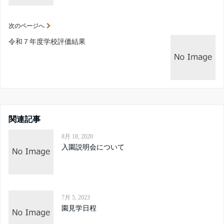
次のページへ
令和７年度学校評価結果
関連記事
8月 18, 2020
入園説明会について
7月 5, 2023
園見学日程