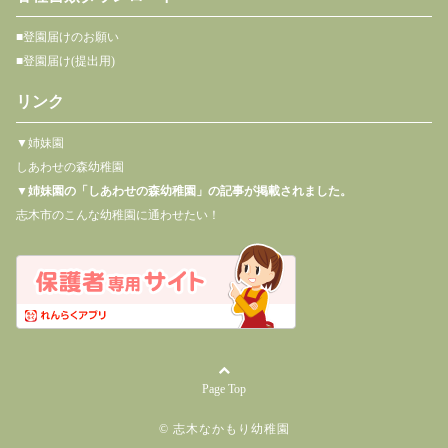
■登園届けのお願い
■登園届け(提出用)
リンク
▼姉妹園
しあわせの森幼稚園
▼
姉妹園の「しあわせの森幼稚園」の記事が掲載されました。
志木市のこんな幼稚園に通わせたい！
Page Top
© 志木なかもり幼稚園