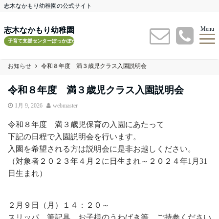
志木なかもり幼稚園の公式サイト
Menu
志木なかもり幼稚園
子育て支援センターぽっかぽかルーム
お知らせ
令和８年度 満３歳児クラス入園説明会
令和８年度 満３歳児クラス入園説明会
1月 9, 2026
webmaster
令和８年度 満３歳児保育の入園にあたって
下記の日程で入園説明会を行います。
入園を希望される方は説明会に是非お越しください。
（対象者２０２３年４月２に日生まれ～２０２４年1月31
日生まれ）
２月９日（月）１４：２０～
スリッパ、筆記具、お子様のうわばき等 ご持参ください