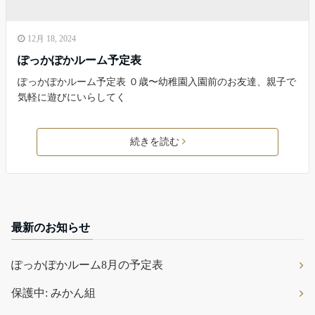
12月 18, 2024
ぽっかぽかルーム予定表
ぽっかぽかルーム予定表 ０歳〜幼稚園入園前のお友達、親子で
気軽に遊びにいらしてく
続きを読む
最新のお知らせ
ぽっかぽかルーム8月の予定表
保護中: みかん組