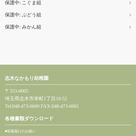
保護中: こぐま組
保護中: ぶどう組
保護中: みかん組
志木なかもり幼稚園
〒353-0005
埼玉県志木市幸町1丁目19-52
Tel:048-473-6600 FAX:048-473-6601
各種書類ダウンロード
■登園届けのお願い