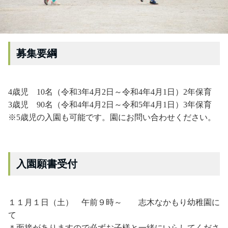
募集要綱
4歳児 10名（令和3年4月2日～令和4年4月1日）2年保育
3歳児 90名（令和4年4月2日～令和5年4月1日）3年保育
※5歳児の入園も可能です。園にお問い合わせください。
入園願書受付
１１月１日（土） 午前９時～ 志木なかもり幼稚園に
て
＊面接がありますので必ずお子様と一緒にいらしてくださ