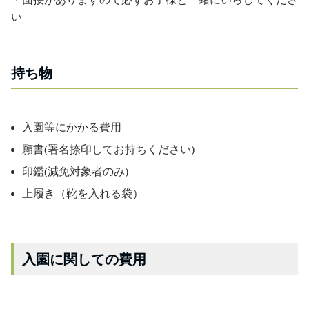
い
持ち物
入園等にかかる費用
願書(署名捺印してお持ちください)
印鑑(減免対象者のみ)
上履き（靴を入れる袋）
入園に関しての費用