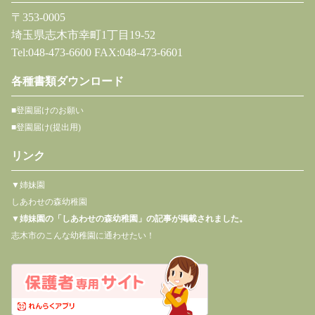
〒353-0005
埼玉県志木市幸町1丁目19-52
Tel:048-473-6600 FAX:048-473-6601
各種書類ダウンロード
■登園届けのお願い
■登園届け(提出用)
リンク
▼姉妹園
しあわせの森幼稚園
▼
姉妹園の「しあわせの森幼稚園」の記事が掲載されました。
志木市のこんな幼稚園に通わせたい！