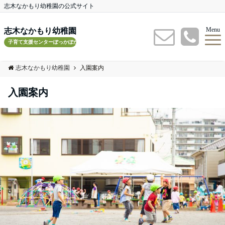
志木なかもり幼稚園の公式サイト
Menu
志木なかもり幼稚園
子育て支援センターぽっかぽかルーム
志木なかもり幼稚園
入園案内
入園案内