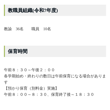
教職員組織(令和7年度)
教諭 36名 職員 10名
保育時間
午前８：３０～午後２：００
各学期始め・終わりの数日は午前保育になる場合がありま
す
【預かり保育（別料金）実施】
午前８：００～８：３０、保育終了後～１８：３０