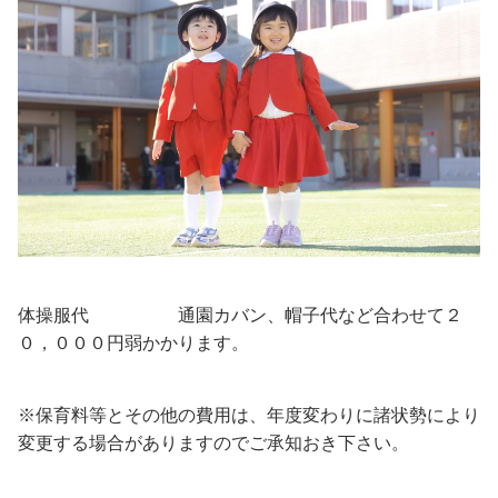
体操服代 通園カバン、帽子代など合わせて２
０，０００円弱かかります。
※保育料等とその他の費用は、年度変わりに諸状勢により
変更する場合がありますのでご承知おき下さい。