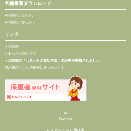
各種書類ダウンロード
■登園届けのお願い
■登園届け(提出用)
リンク
▼姉妹園
しあわせの森幼稚園
▼
姉妹園の「しあわせの森幼稚園」の記事が掲載されました。
志木市のこんな幼稚園に通わせたい！
Page Top
© 志木なかもり幼稚園