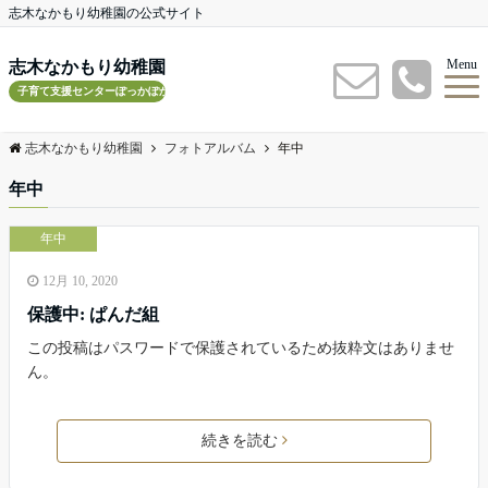
志木なかもり幼稚園の公式サイト
Menu
志木なかもり幼稚園
子育て支援センターぽっかぽかルーム
志木なかもり幼稚園
フォトアルバム
年中
年中
年中
12月 10, 2020
保護中: ぱんだ組
この投稿はパスワードで保護されているため抜粋文はありませ
ん。
続きを読む