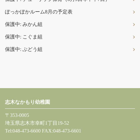
ぽっかぽかルーム8月の予定表
保護中: みかん組
保護中: こぐま組
保護中: ぶどう組
志木なかもり幼稚園
〒353-0005
埼玉県志木市幸町1丁目19-52
Tel:048-473-6600 FAX:048-473-6601