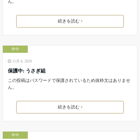
ん。
続きを読む
年中
11月 6, 2020
保護中: うさぎ組
この投稿はパスワードで保護されているため抜粋文はありませ
ん。
続きを読む
年中