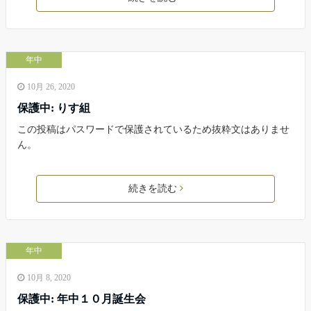
年中
10月 26, 2020
保護中: りす組
この投稿はパスワードで保護されているため抜粋文はありませ
ん。
続きを読む
年中
10月 8, 2020
保護中: 年中１０月誕生会