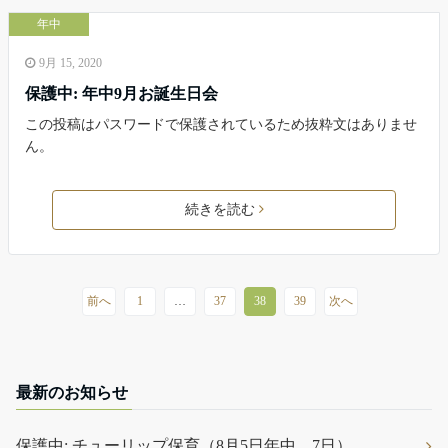
年中
9月 15, 2020
保護中: 年中9月お誕生日会
この投稿はパスワードで保護されているため抜粋文はありませ
ん。
続きを読む
前へ
1
…
37
38
39
次へ
最新のお知らせ
保護中: チューリップ保育（8月5日年中，7日）