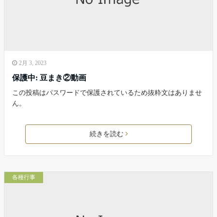
2月 3, 2023
保護中: 豆まき②動画
この投稿はパスワードで保護されているため抜粋文はありませ
ん。
続きを読む
各種行事