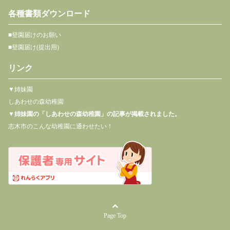
各種書類ダウンロード
■登園届けのお願い
■登園届け(提出用)
リンク
▼姉妹園
しあわせの森幼稚園
▼
姉妹園の「しあわせの森幼稚園」の記事が掲載されました。
志木市のこんな幼稚園に通わせたい！
Page Top