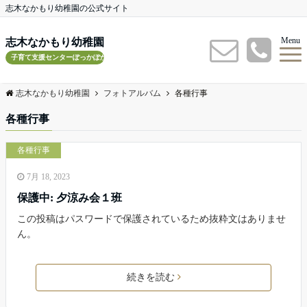
志木なかもり幼稚園の公式サイト
Menu
志木なかもり幼稚園
子育て支援センターぽっかぽかルーム
志木なかもり幼稚園
フォトアルバム
各種行事
各種行事
各種行事
7月 18, 2023
保護中: 夕涼み会１班
この投稿はパスワードで保護されているため抜粋文はありませ
ん。
続きを読む