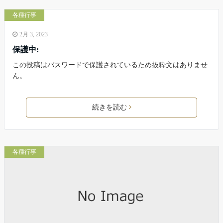
各種行事
2月 3, 2023
保護中:
この投稿はパスワードで保護されているため抜粋文はありませ
ん。
続きを読む
各種行事