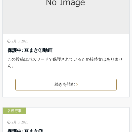
2月 3, 2023
保護中: 豆まき①動画
この投稿はパスワードで保護されているため抜粋文はありませ
ん。
続きを読む
各種行事
2月 3, 2023
保護中: 豆まき③