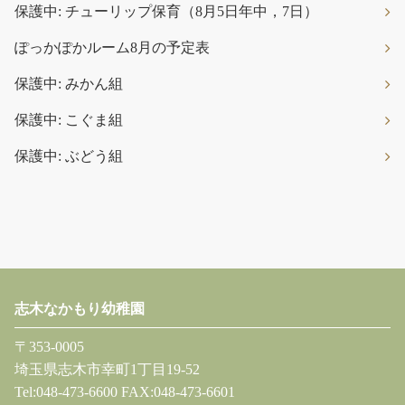
保護中: チューリップ保育（8月5日年中，7日）
ぽっかぽかルーム8月の予定表
保護中: みかん組
保護中: こぐま組
保護中: ぶどう組
志木なかもり幼稚園
〒353-0005
埼玉県志木市幸町1丁目19-52
Tel:048-473-6600 FAX:048-473-6601