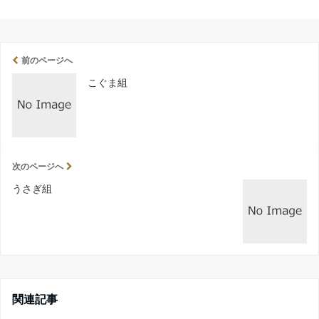
前のページへ
こぐま組
次のページへ
うさぎ組
関連記事