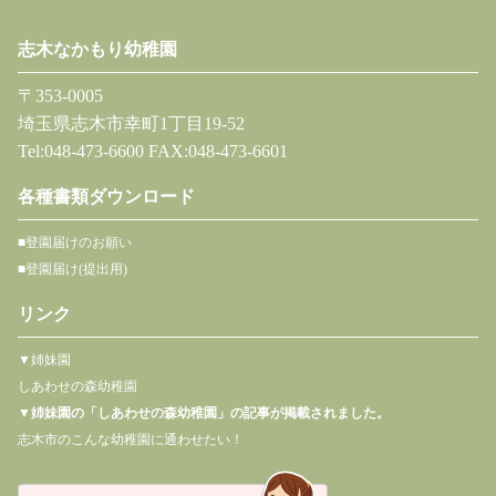
志木なかもり幼稚園
〒353-0005
埼玉県志木市幸町1丁目19-52
Tel:048-473-6600 FAX:048-473-6601
各種書類ダウンロード
■登園届けのお願い
■登園届け(提出用)
リンク
▼姉妹園
しあわせの森幼稚園
▼
姉妹園の「しあわせの森幼稚園」の記事が掲載されました。
志木市のこんな幼稚園に通わせたい！