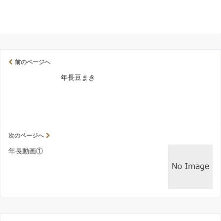
前のページへ
年長豆まき
次のページへ
年長動画①