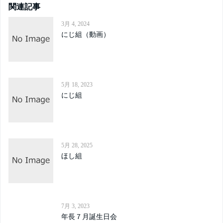
関連記事
3月 4, 2024
にじ組（動画）
5月 18, 2023
にじ組
5月 28, 2025
ほし組
7月 3, 2023
年長７月誕生日会