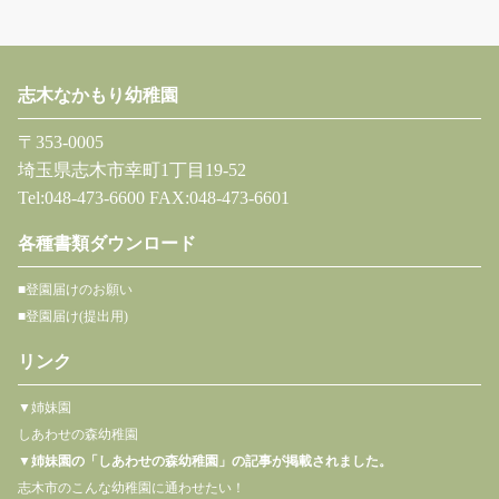
志木なかもり幼稚園
〒353-0005
埼玉県志木市幸町1丁目19-52
Tel:048-473-6600 FAX:048-473-6601
各種書類ダウンロード
■登園届けのお願い
■登園届け(提出用)
リンク
▼姉妹園
しあわせの森幼稚園
▼
姉妹園の「しあわせの森幼稚園」の記事が掲載されました。
志木市のこんな幼稚園に通わせたい！