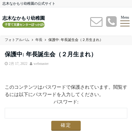
志木なかもり幼稚園の公式サイト
Menu
志木なかもり幼稚園
子育て支援センターぽっかぽかルーム
フォトアルバム
年長
保護中: 年長誕生会（２月生まれ）
保護中: 年長誕生会（２月生まれ）
2月 17, 2022
webmaster
このコンテンツはパスワードで保護されています。閲覧す
るには以下にパスワードを入力してください。
パスワード: