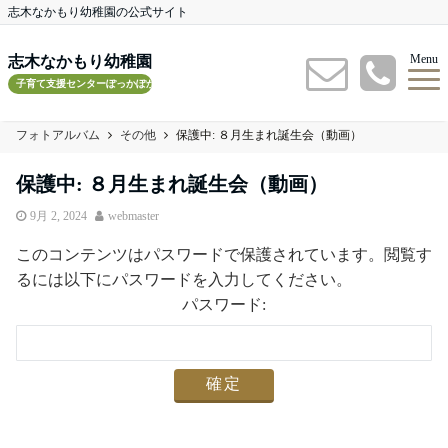
志木なかもり幼稚園の公式サイト
Menu
志木なかもり幼稚園
子育て支援センターぽっかぽかルーム
フォトアルバム
その他
保護中: ８月生まれ誕生会（動画）
保護中: ８月生まれ誕生会（動画）
9月 2, 2024
webmaster
このコンテンツはパスワードで保護されています。閲覧す
るには以下にパスワードを入力してください。
パスワード: