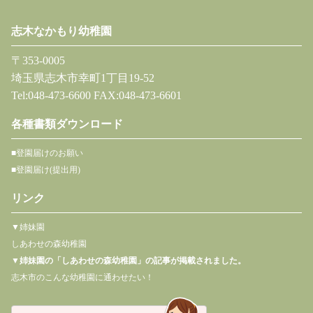
志木なかもり幼稚園
〒353-0005
埼玉県志木市幸町1丁目19-52
Tel:048-473-6600 FAX:048-473-6601
各種書類ダウンロード
■登園届けのお願い
■登園届け(提出用)
リンク
▼姉妹園
しあわせの森幼稚園
▼
姉妹園の「しあわせの森幼稚園」の記事が掲載されました。
志木市のこんな幼稚園に通わせたい！