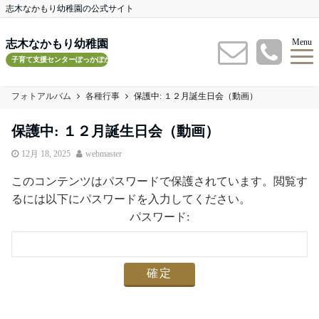
志木なかもり幼稚園の公式サイト
Menu
志木なかもり幼稚園
子育て支援センターぽっかぽかルーム
フォトアルバム
各種行事
保護中: １２月誕生日会（動画）
保護中: １２月誕生日会（動画）
12月 18, 2025
webmaster
このコンテンツはパスワードで保護されています。閲覧す
るには以下にパスワードを入力してください。
パスワード: