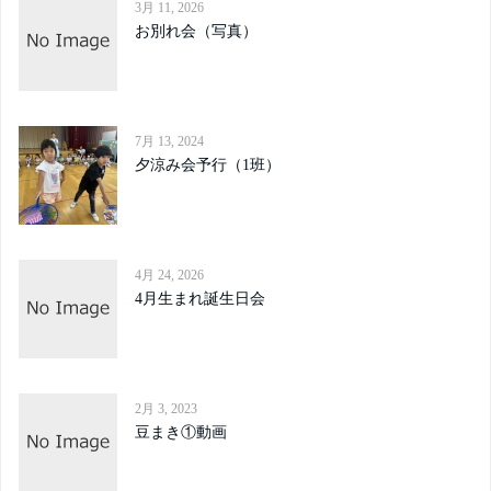
3月 11, 2026
お別れ会（写真）
7月 13, 2024
夕涼み会予行（1班）
4月 24, 2026
4月生まれ誕生日会
2月 3, 2023
豆まき①動画