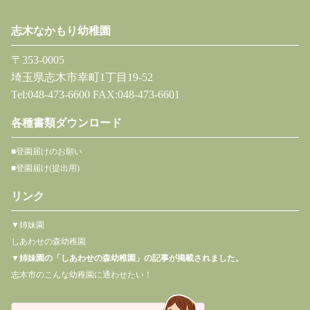
志木なかもり幼稚園
〒353-0005
埼玉県志木市幸町1丁目19-52
Tel:048-473-6600 FAX:048-473-6601
各種書類ダウンロード
■登園届けのお願い
■登園届け(提出用)
リンク
▼姉妹園
しあわせの森幼稚園
▼
姉妹園の「しあわせの森幼稚園」の記事が掲載されました。
志木市のこんな幼稚園に通わせたい！