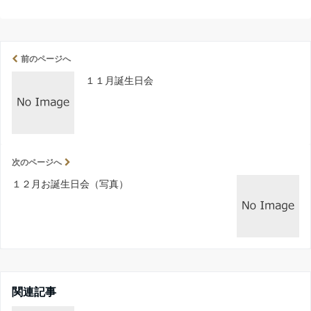
前のページへ
１１月誕生日会
次のページへ
１２月お誕生日会（写真）
関連記事