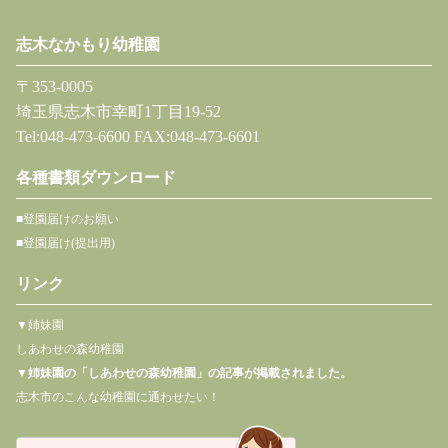
志木なかもり幼稚園
〒353-0005
埼玉県志木市幸町1丁目19-52
Tel:048-473-6600 FAX:048-473-6601
各種書類ダウンロード
■登園届けのお願い
■登園届け(提出用)
リンク
▼姉妹園
しあわせの森幼稚園
▼
姉妹園の「しあわせの森幼稚園」の記事が掲載されました。
志木市のこんな幼稚園に通わせたい！