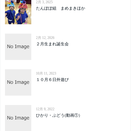
2月 3, 2025
たんぽぽ組 まめまきほか
2月 12, 2026
２月生まれ誕生会
10月 11, 2023
１０月６日外遊び
12月 9, 2022
ひかり・ぶどう(動画①）