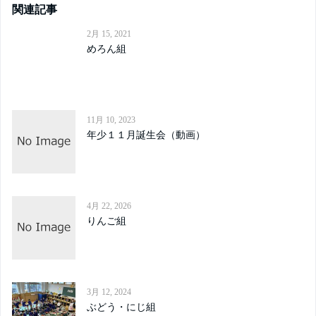
関連記事
2月 15, 2021
めろん組
11月 10, 2023
年少１１月誕生会（動画）
4月 22, 2026
りんご組
3月 12, 2024
ぶどう・にじ組