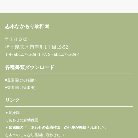
志木なかもり幼稚園
〒353-0005
埼玉県志木市幸町1丁目19-52
Tel:048-473-6600 FAX:048-473-6601
各種書類ダウンロード
■登園届けのお願い
■登園届け(提出用)
リンク
▼姉妹園
しあわせの森幼稚園
▼
姉妹園の「しあわせの森幼稚園」の記事が掲載されました。
志木市のこんな幼稚園に通わせたい！