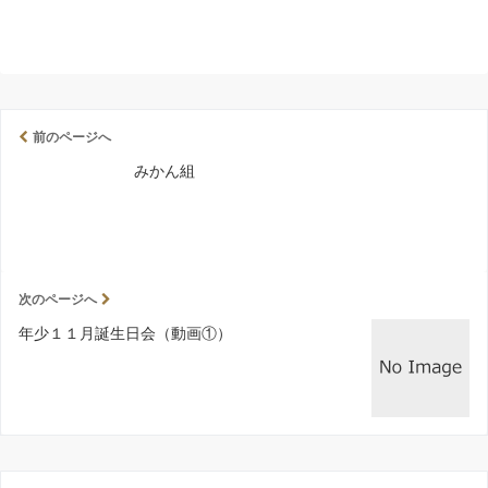
前のページへ
みかん組
次のページへ
年少１１月誕生日会（動画①）