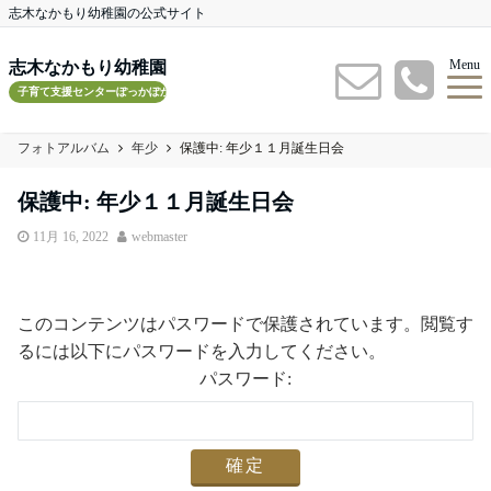
志木なかもり幼稚園の公式サイト
Menu
志木なかもり幼稚園
子育て支援センターぽっかぽかルーム
フォトアルバム
年少
保護中: 年少１１月誕生日会
保護中: 年少１１月誕生日会
11月 16, 2022
webmaster
このコンテンツはパスワードで保護されています。閲覧す
るには以下にパスワードを入力してください。
パスワード: