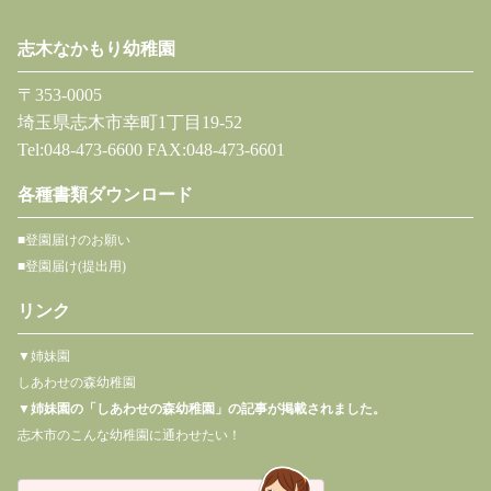
志木なかもり幼稚園
〒353-0005
埼玉県志木市幸町1丁目19-52
Tel:048-473-6600 FAX:048-473-6601
各種書類ダウンロード
■登園届けのお願い
■登園届け(提出用)
リンク
▼姉妹園
しあわせの森幼稚園
▼
姉妹園の「しあわせの森幼稚園」の記事が掲載されました。
志木市のこんな幼稚園に通わせたい！