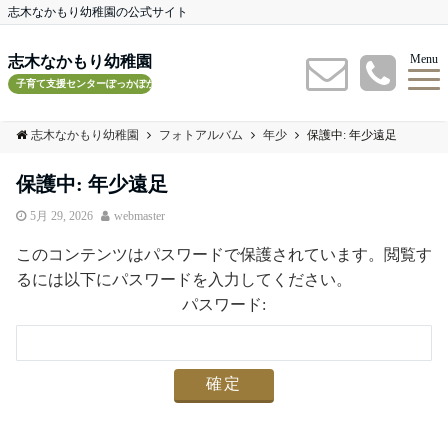
志木なかもり幼稚園の公式サイト
Menu
志木なかもり幼稚園
子育て支援センターぽっかぽかルーム
志木なかもり幼稚園
フォトアルバム
年少
保護中: 年少遠足
保護中: 年少遠足
5月 29, 2026
webmaster
このコンテンツはパスワードで保護されています。閲覧す
るには以下にパスワードを入力してください。
パスワード: