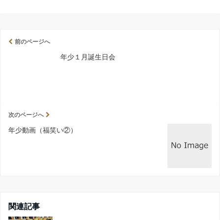
前のページへ
年少１月誕生日会
次のページへ
年少動画（福笑い②）
関連記事