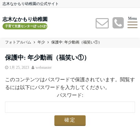
志木なかもり幼稚園の公式サイト
Menu
志木なかもり幼稚園
子育て支援センターぽっかぽかルーム
フォトアルバム
年少
保護中: 年少動画（福笑い①）
保護中: 年少動画（福笑い①）
1月 25, 2023
webmaster
このコンテンツはパスワードで保護されています。閲覧す
るには以下にパスワードを入力してください。
パスワード: