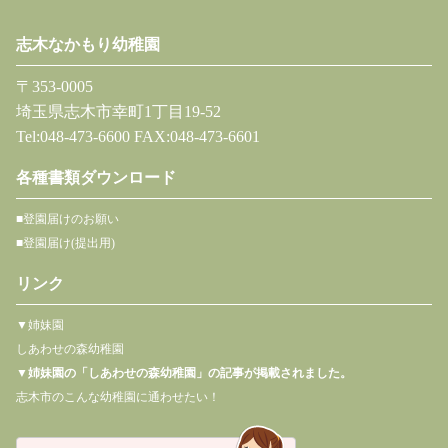
志木なかもり幼稚園
〒353-0005
埼玉県志木市幸町1丁目19-52
Tel:048-473-6600 FAX:048-473-6601
各種書類ダウンロード
■登園届けのお願い
■登園届け(提出用)
リンク
▼姉妹園
しあわせの森幼稚園
▼
姉妹園の「しあわせの森幼稚園」の記事が掲載されました。
志木市のこんな幼稚園に通わせたい！