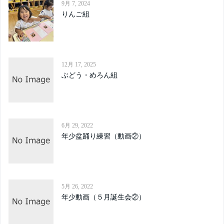
9月 7, 2024
りんご組
12月 17, 2025
ぶどう・めろん組
6月 29, 2022
年少盆踊り練習（動画②）
5月 26, 2022
年少動画（５月誕生会②）