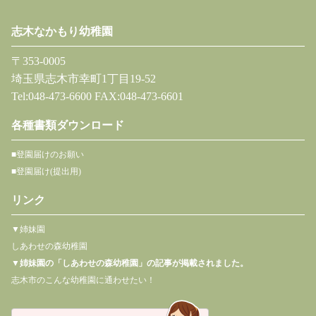
志木なかもり幼稚園
〒353-0005
埼玉県志木市幸町1丁目19-52
Tel:048-473-6600 FAX:048-473-6601
各種書類ダウンロード
■登園届けのお願い
■登園届け(提出用)
リンク
▼姉妹園
しあわせの森幼稚園
▼
姉妹園の「しあわせの森幼稚園」の記事が掲載されました。
志木市のこんな幼稚園に通わせたい！