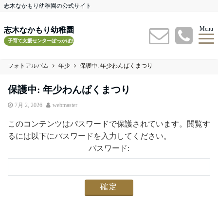
志木なかもり幼稚園の公式サイト
Menu
志木なかもり幼稚園
子育て支援センターぽっかぽかルーム
フォトアルバム
年少
保護中: 年少わんぱくまつり
保護中: 年少わんぱくまつり
7月 2, 2026
webmaster
このコンテンツはパスワードで保護されています。閲覧す
るには以下にパスワードを入力してください。
パスワード: