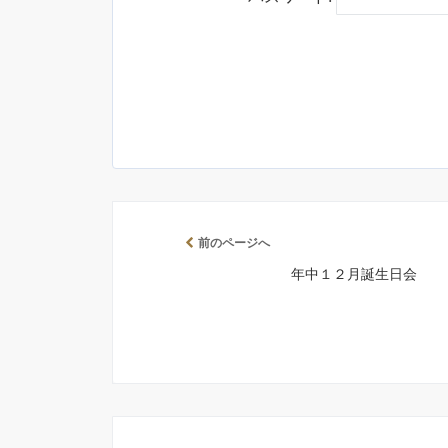
前のページへ
年中１２月誕生日会