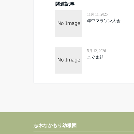
関連記事
11月 11, 2025
年中マラソン大会
5月 12, 2026
こぐま組
志木なかもり幼稚園