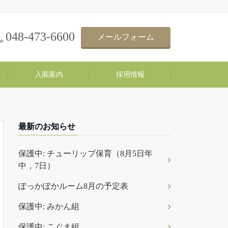
048-473-6600
メールフォーム
入園案内
採用情報
最新のお知らせ
保護中: チューリップ保育（8月5日年
中，7日）
ぽっかぽかルーム8月の予定表
保護中: みかん組
保護中: こぐま組