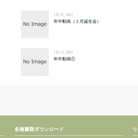
1月 21, 2022
年中動画（１月誕生会）
7月 15, 2021
年中動画①
各種書類ダウンロード
リ