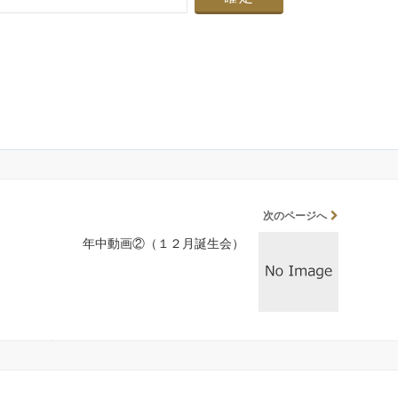
次のページへ
年中動画②（１２月誕生会）