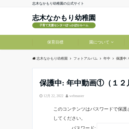
志木なかもり幼稚園の公式サイト
志木なかもり幼稚園
子育て支援センターぽっかぽかルーム
保育目標
園について
志木なかもり幼稚園
フォトアルバム
年中
保護中:
保護中: 年中動画①（１
12月 22, 2022
webmaster
このコンテンツはパスワードで保護
してください。
パスワード: