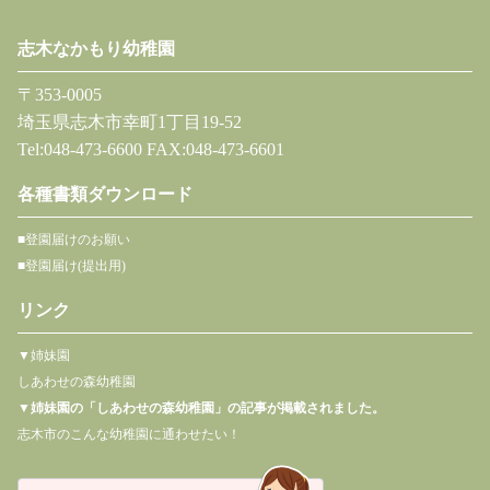
志木なかもり幼稚園
〒353-0005
埼玉県志木市幸町1丁目19-52
Tel:048-473-6600 FAX:048-473-6601
各種書類ダウンロード
■登園届けのお願い
■登園届け(提出用)
リンク
▼姉妹園
しあわせの森幼稚園
▼
姉妹園の「しあわせの森幼稚園」の記事が掲載されました。
志木市のこんな幼稚園に通わせたい！