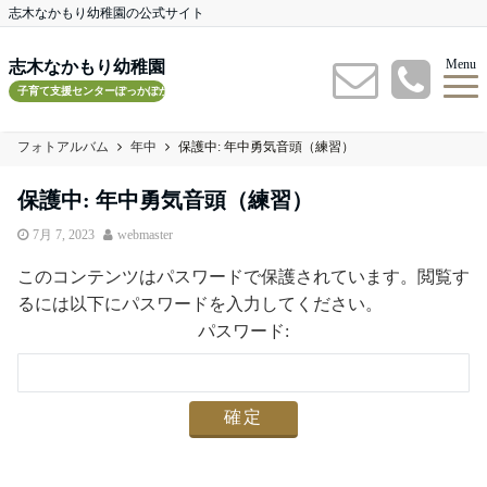
志木なかもり幼稚園の公式サイト
Menu
志木なかもり幼稚園
子育て支援センターぽっかぽかルーム
フォトアルバム
年中
保護中: 年中勇気音頭（練習）
保護中: 年中勇気音頭（練習）
7月 7, 2023
webmaster
このコンテンツはパスワードで保護されています。閲覧す
るには以下にパスワードを入力してください。
パスワード: