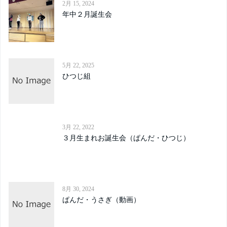
2月 15, 2024
年中２月誕生会
5月 22, 2025
ひつじ組
3月 22, 2022
３月生まれお誕生会（ぱんだ・ひつじ）
8月 30, 2024
ぱんだ・うさぎ（動画）