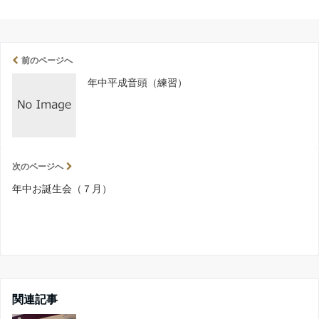
前のページへ
年中平成音頭（練習）
次のページへ
年中お誕生会（７月）
関連記事