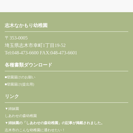
志木なかもり幼稚園
〒353-0005
埼玉県志木市幸町1丁目19-52
Tel:048-473-6600 FAX:048-473-6601
各種書類ダウンロード
■登園届けのお願い
■登園届け(提出用)
リンク
▼姉妹園
しあわせの森幼稚園
▼
姉妹園の「しあわせの森幼稚園」の記事が掲載されました。
志木市のこんな幼稚園に通わせたい！