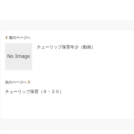
前のページへ
チューリップ保育年少（動画）
次のページへ
チューリップ保育（９・２０）