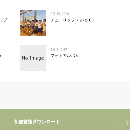
9月 19, 2024
ップ
チューリップ（９/１８)
1月 1, 2019
）
フォトアルバム
各種書類ダウンロード
リ