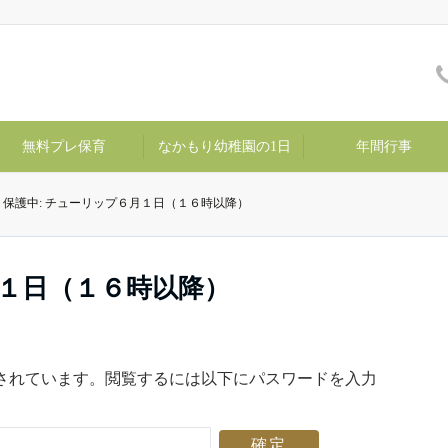
無料プレ保育
なかもり幼稚園の1日
年間行事
保護中: チューリップ６月１日（１６時以降）
月１日（１６時以降）
されています。閲覧するには以下にパスワードを入力