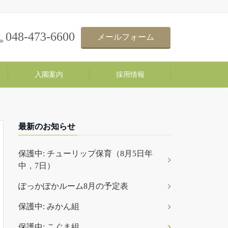
048-473-6600
メールフォーム
入園案内
採用情報
最新のお知らせ
保護中: チューリップ保育（8月5日年
中，7日）
ぽっかぽかルーム8月の予定表
保護中: みかん組
保護中: こぐま組