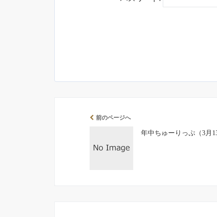
前のページへ
年中ちゅーりっぷ（3月1