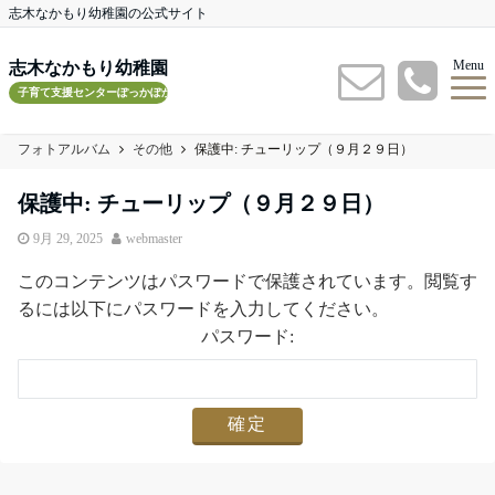
志木なかもり幼稚園の公式サイト
Menu
志木なかもり幼稚園
子育て支援センターぽっかぽかルーム
フォトアルバム
その他
保護中: チューリップ（９月２９日）
保護中: チューリップ（９月２９日）
9月 29, 2025
webmaster
このコンテンツはパスワードで保護されています。閲覧す
るには以下にパスワードを入力してください。
パスワード: