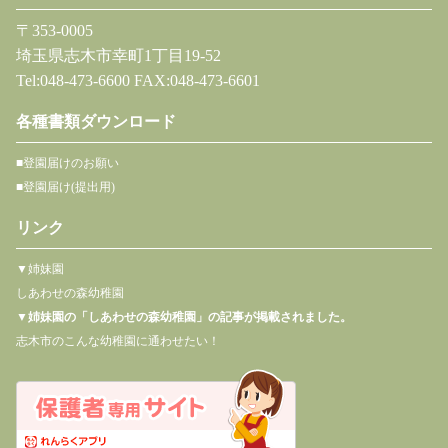
〒353-0005
埼玉県志木市幸町1丁目19-52
Tel:048-473-6600 FAX:048-473-6601
各種書類ダウンロード
■登園届けのお願い
■登園届け(提出用)
リンク
▼姉妹園
しあわせの森幼稚園
▼
姉妹園の「しあわせの森幼稚園」の記事が掲載されました。
志木市のこんな幼稚園に通わせたい！