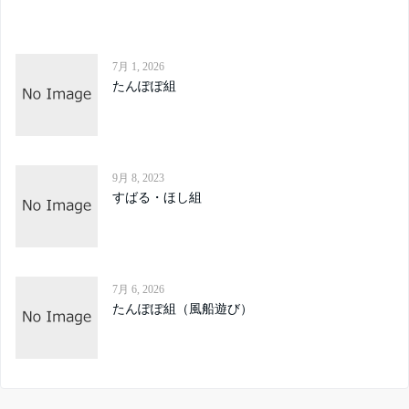
7月 1, 2026
たんぽぽ組
9月 8, 2023
すばる・ほし組
7月 6, 2026
たんぽぽ組（風船遊び）