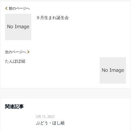
前のページへ
９月生まれ誕生会
次のページへ
たんぽぽ組
関連記事
5月 11, 2023
ぶどう・ほし組