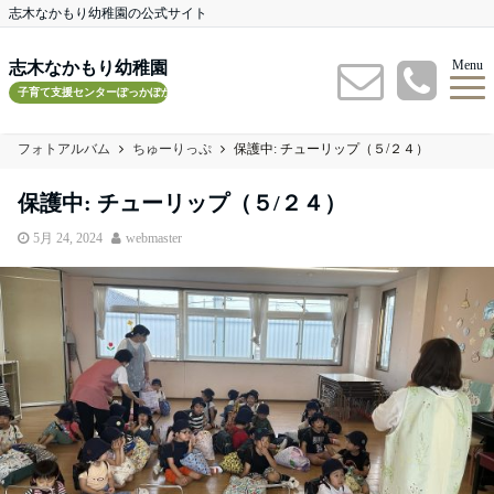
志木なかもり幼稚園の公式サイト
Menu
志木なかもり幼稚園
子育て支援センターぽっかぽかルーム
フォトアルバム
ちゅーりっぷ
保護中: チューリップ（５/２４）
保護中: チューリップ（５/２４）
5月 24, 2024
webmaster