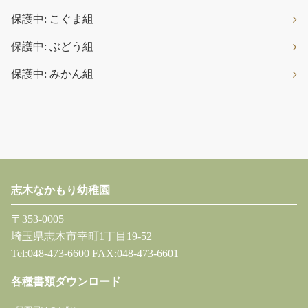
保護中: こぐま組
保護中: ぶどう組
保護中: みかん組
志木なかもり幼稚園
〒353-0005
埼玉県志木市幸町1丁目19-52
Tel:048-473-6600 FAX:048-473-6601
各種書類ダウンロード