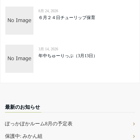
6月 24, 2026
６月２４日チューリップ保育
3月 14, 2026
年中ちゅーりっぷ（3月13日）
最新のお知らせ
ぽっかぽかルーム8月の予定表
保護中: みかん組