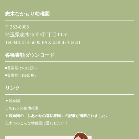
志木なかもり幼稚園
〒353-0005
埼玉県志木市幸町1丁目19-52
Tel:048-473-6600 FAX:048-473-6601
各種書類ダウンロード
■登園届けのお願い
■登園届け(提出用)
リンク
▼姉妹園
しあわせの森幼稚園
▼
姉妹園の「しあわせの森幼稚園」の記事が掲載されました。
志木市のこんな幼稚園に通わせたい！