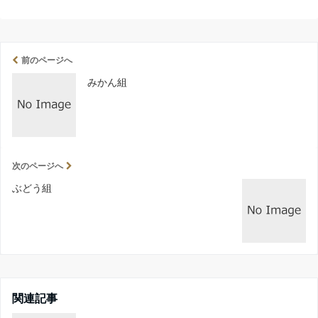
前のページへ
みかん組
次のページへ
ぶどう組
関連記事