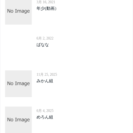
3月 16, 2021
年少(動画）
6月 2, 2022
ばなな
11月 25, 2025
みかん組
6月 4, 2025
めろん組