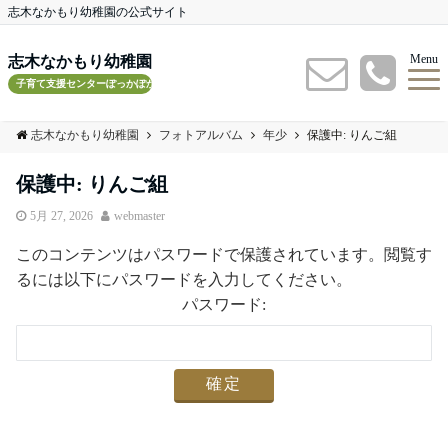
志木なかもり幼稚園の公式サイト
Menu
志木なかもり幼稚園
子育て支援センターぽっかぽかルーム
志木なかもり幼稚園
フォトアルバム
年少
保護中: りんご組
保護中: りんご組
5月 27, 2026
webmaster
このコンテンツはパスワードで保護されています。閲覧す
るには以下にパスワードを入力してください。
パスワード: