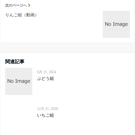
次のページへ
りんご組（動画）
関連記事
6月 21, 2024
ぶどう組
12月 21, 2020
いちご組