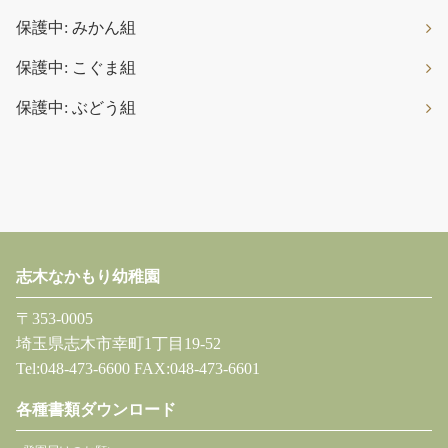
保護中: みかん組
保護中: こぐま組
保護中: ぶどう組
志木なかもり幼稚園
〒353-0005
埼玉県志木市幸町1丁目19-52
Tel:048-473-6600 FAX:048-473-6601
各種書類ダウンロード