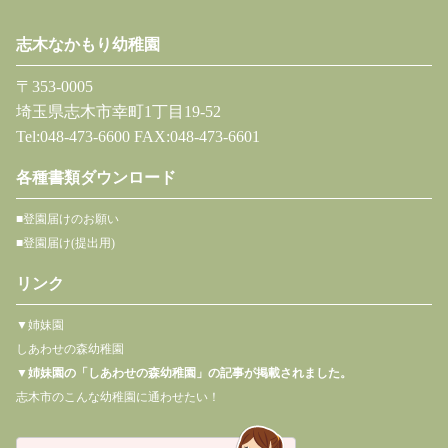
志木なかもり幼稚園
〒353-0005
埼玉県志木市幸町1丁目19-52
Tel:048-473-6600 FAX:048-473-6601
各種書類ダウンロード
■登園届けのお願い
■登園届け(提出用)
リンク
▼姉妹園
しあわせの森幼稚園
▼
姉妹園の「しあわせの森幼稚園」の記事が掲載されました。
志木市のこんな幼稚園に通わせたい！