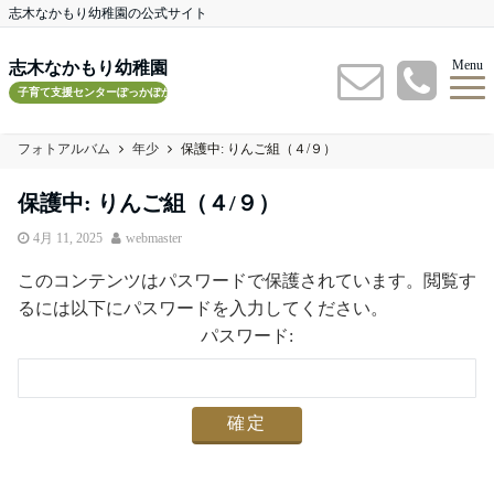
志木なかもり幼稚園の公式サイト
Menu
志木なかもり幼稚園
子育て支援センターぽっかぽかルーム
フォトアルバム
年少
保護中: りんご組（４/９）
保護中: りんご組（４/９）
4月 11, 2025
webmaster
このコンテンツはパスワードで保護されています。閲覧す
るには以下にパスワードを入力してください。
パスワード: