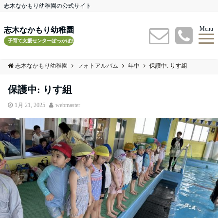
志木なかもり幼稚園の公式サイト
Menu
志木なかもり幼稚園
子育て支援センターぽっかぽかルーム
志木なかもり幼稚園
フォトアルバム
年中
保護中: りす組
保護中: りす組
1月 21, 2025
webmaster