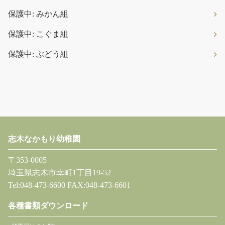
保護中: みかん組
保護中: こぐま組
保護中: ぶどう組
志木なかもり幼稚園
〒353-0005
埼玉県志木市幸町1丁目19-52
Tel:048-473-6600 FAX:048-473-6601
各種書類ダウンロード