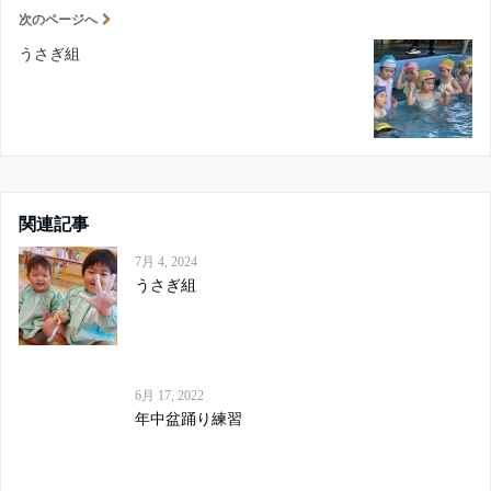
次のページへ
うさぎ組
関連記事
7月 4, 2024
うさぎ組
6月 17, 2022
年中盆踊り練習