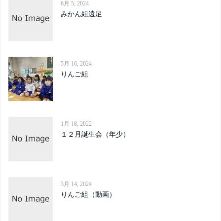
6月 5, 2024
みかん組遠足
5月 16, 2024
りんご組
1月 18, 2022
１２月誕生会（年少）
3月 14, 2024
りんご組（動画）