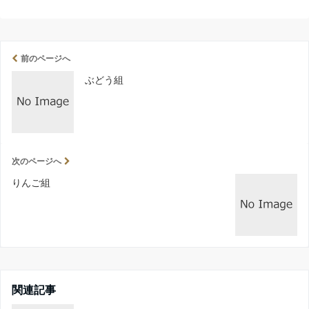
前のページへ
ぶどう組
次のページへ
りんご組
関連記事