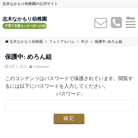
志木なかもり幼稚園の公式サイト
Menu
志木なかもり幼稚園
子育て支援センターぽっかぽかルーム
志木なかもり幼稚園
フォトアルバム
年少
保護中: めろん組
保護中: めろん組
9月 2, 2025
webmaster
このコンテンツはパスワードで保護されています。閲覧す
るには以下にパスワードを入力してください。
パスワード: