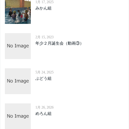
1月 17, 2025
みかん組
2月 15, 2023
年少２月誕生会（動画③）
5月 24, 2025
ぶどう組
1月 26, 2026
めろん組