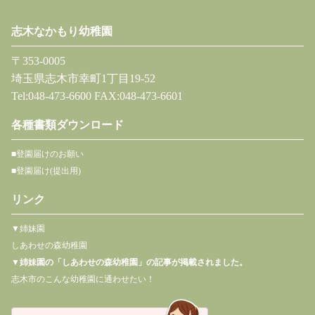
志木なかもり幼稚園
〒353-0005
埼玉県志木市幸町1丁目19-52
Tel:048-473-6600 FAX:048-473-6601
各種書類ダウンロード
■登園届けのお願い
■登園届け(提出用)
リンク
▼姉妹園
しあわせの森幼稚園
▼
姉妹園の「しあわせの森幼稚園」の記事が掲載されました。
志木市のこんな幼稚園に通わせたい！