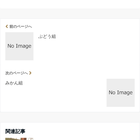
前のページへ
ぶどう組
次のページへ
みかん組
関連記事