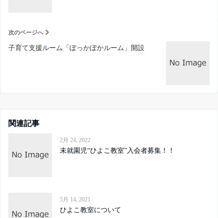
次のページへ
子育て支援ルーム「ぽっかぽかルーム」開設
関連記事
2月 24, 2022
未就園児“ひよこ教室”入会者募集！！
5月 14, 2021
ひよこ教室について