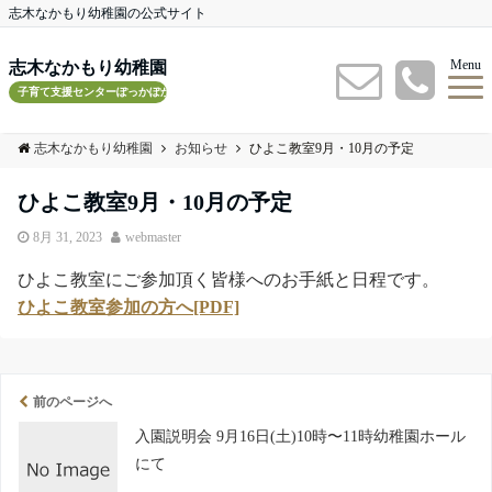
志木なかもり幼稚園の公式サイト
Menu
志木なかもり幼稚園
子育て支援センターぽっかぽかルーム
志木なかもり幼稚園
お知らせ
ひよこ教室9月・10月の予定
ひよこ教室9月・10月の予定
8月 31, 2023
webmaster
ひよこ教室にご参加頂く皆様へのお手紙と日程です。
ひよこ教室参加の方へ[PDF]
前のページへ
入園説明会 9月16日(土)10時〜11時幼稚園ホール
にて