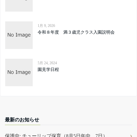
1月 9, 2026
令和８年度 満３歳児クラス入園説明会
5月 24, 2024
園見学日程
最新のお知らせ
保護中: チューリップ保育（8月5日年中，7日）