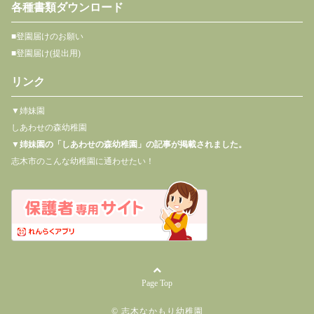
各種書類ダウンロード
■登園届けのお願い
■登園届け(提出用)
リンク
▼姉妹園
しあわせの森幼稚園
▼
姉妹園の「しあわせの森幼稚園」の記事が掲載されました。
志木市のこんな幼稚園に通わせたい！
Page Top
© 志木なかもり幼稚園