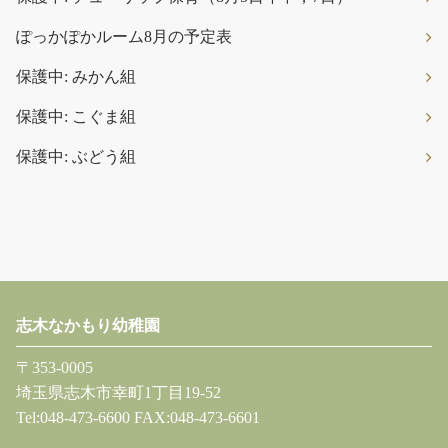
ぽっかぽかルーム8月の予定表
保護中: みかん組
保護中: こぐま組
保護中: ぶどう組
志木なかもり幼稚園
〒353-0005
埼玉県志木市幸町1丁目19-52
Tel:048-473-6600 FAX:048-473-6601