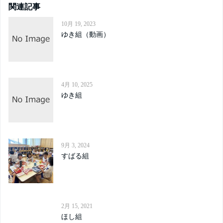
関連記事
10月 19, 2023
ゆき組（動画）
4月 10, 2025
ゆき組
9月 3, 2024
すばる組
2月 15, 2021
ほし組