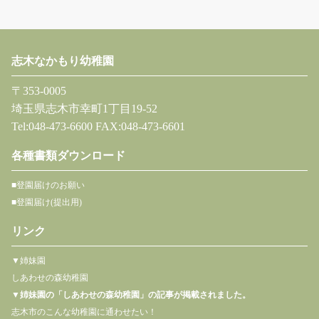
志木なかもり幼稚園
〒353-0005
埼玉県志木市幸町1丁目19-52
Tel:048-473-6600 FAX:048-473-6601
各種書類ダウンロード
■登園届けのお願い
■登園届け(提出用)
リンク
▼姉妹園
しあわせの森幼稚園
▼
姉妹園の「しあわせの森幼稚園」の記事が掲載されました。
志木市のこんな幼稚園に通わせたい！