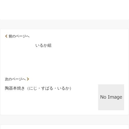
前のページへ
いるか組
次のページへ
陶器本焼き（にじ・すばる・いるか）