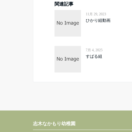
関連記事
11月 29, 2023
ひかり組動画
7月 4, 2025
すばる組
志木なかもり幼稚園