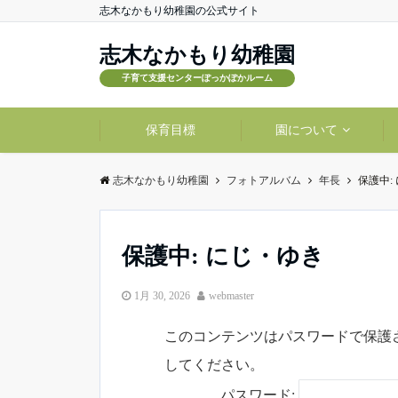
志木なかもり幼稚園の公式サイト
志木なかもり幼稚園
子育て支援センターぽっかぽかルーム
保育目標
園について
志木なかもり幼稚園
フォトアルバム
年長
保護中:
保護中: にじ・ゆき
1月 30, 2026
webmaster
このコンテンツはパスワードで保護
してください。
パスワード: