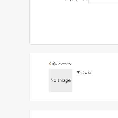
前のページへ
すばる組