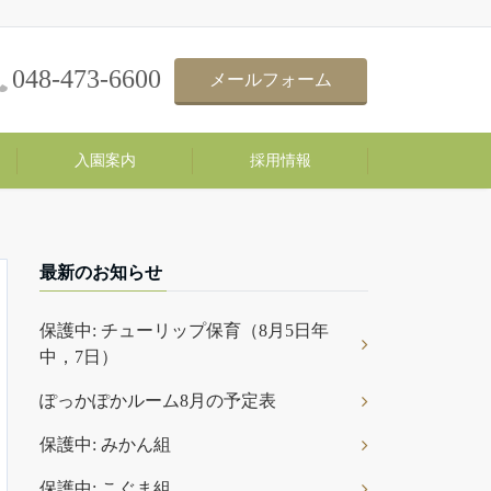
048-473-6600
メールフォーム
入園案内
採用情報
最新のお知らせ
保護中: チューリップ保育（8月5日年
中，7日）
ぽっかぽかルーム8月の予定表
保護中: みかん組
保護中: こぐま組