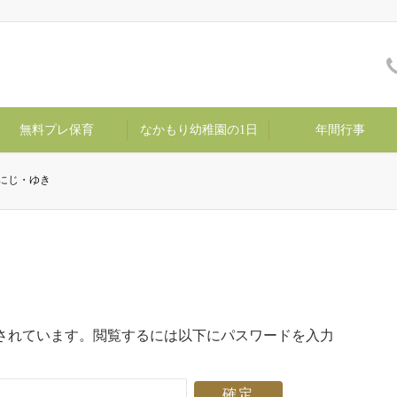
無料プレ保育
なかもり幼稚園の1日
年間行事
 にじ・ゆき
されています。閲覧するには以下にパスワードを入力