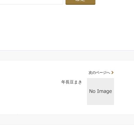
次のページへ
年長豆まき