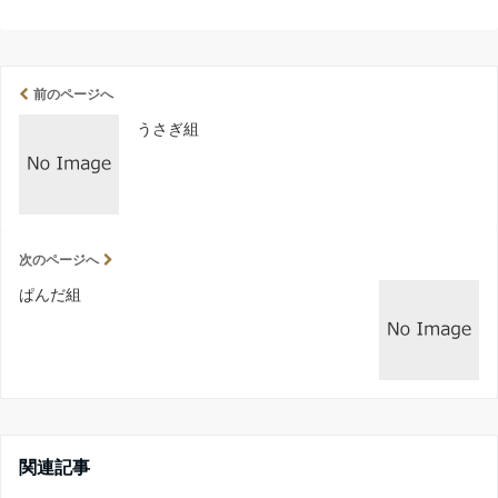
前のページへ
うさぎ組
次のページへ
ぱんだ組
関連記事