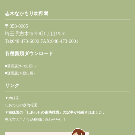
志木なかもり幼稚園
〒353-0005
埼玉県志木市幸町1丁目19-52
Tel:048-473-6600 FAX:048-473-6601
各種書類ダウンロード
■登園届けのお願い
■登園届け(提出用)
リンク
▼姉妹園
しあわせの森幼稚園
▼
姉妹園の「しあわせの森幼稚園」の記事が掲載されました。
志木市のこんな幼稚園に通わせたい！