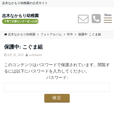
志木なかもり幼稚園の公式サイト
Menu
志木なかもり幼稚園
子育て支援センターぽっかぽかルーム
志木なかもり幼稚園
フォトアルバム
年中
保護中: こぐま組
保護中: こぐま組
9月 26, 2025
webmaster
このコンテンツはパスワードで保護されています。閲覧す
るには以下にパスワードを入力してください。
パスワード: