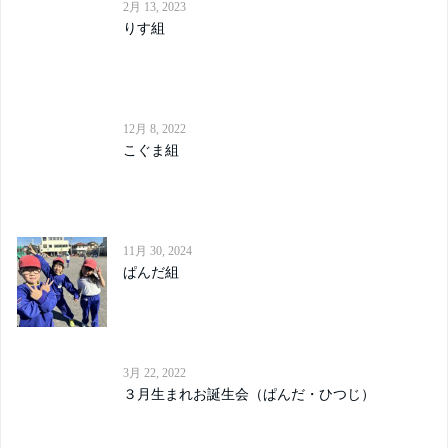
2月 13, 2023
りす組
12月 8, 2022
こぐま組
11月 30, 2024
ぱんだ組
3月 22, 2022
３月生まれお誕生会（ぱんだ・ひつじ）