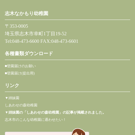
志木なかもり幼稚園
〒353-0005
埼玉県志木市幸町1丁目19-52
Tel:048-473-6600 FAX:048-473-6601
各種書類ダウンロード
■登園届けのお願い
■登園届け(提出用)
リンク
▼姉妹園
しあわせの森幼稚園
▼
姉妹園の「しあわせの森幼稚園」の記事が掲載されました。
志木市のこんな幼稚園に通わせたい！