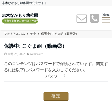
志木なかもり幼稚園の公式サイト
Menu
志木なかもり幼稚園
子育て支援センターぽっかぽかルーム
フォトアルバム
年中
保護中: こぐま組（動画②）
保護中: こぐま組（動画②）
10月 26, 2022
webmaster
このコンテンツはパスワードで保護されています。閲覧す
るには以下にパスワードを入力してください。
パスワード: