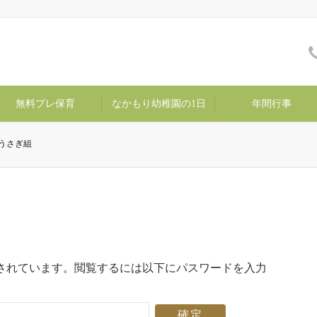
無料プレ保育
なかもり幼稚園の1日
年間行事
 うさぎ組
されています。閲覧するには以下にパスワードを入力