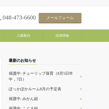
048-473-6600
メールフォーム
入園案内
採用情報
最新のお知らせ
保護中: チューリップ保育（8月5日年
中，7日）
ぽっかぽかルーム8月の予定表
保護中: みかん組
保護中: こぐま組