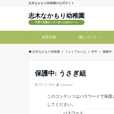
志木なかもり幼稚園の公式サイト
志木なかもり幼稚園
子育て支援センターぽっかぽかルーム
保育目標
園について
志木なかもり幼稚園
フォトアルバム
年中
保護中:
保護中: うさぎ組
5月 15, 2026
webmaster
このコンテンツはパスワードで保護
してください。
パスワード: