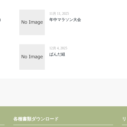
11月 11, 2025
）
年中マラソン大会
12月 4, 2025
ぱんだ組
各種書類ダウンロード
リ