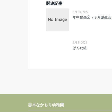
関連記事
3月 10, 2022
年中動画②（３月誕生会
3月 8, 2021
ぱんだ組
志木なかもり幼稚園