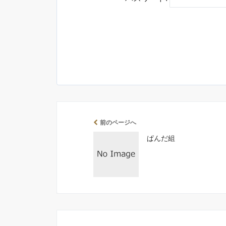
前のページへ
ぱんだ組