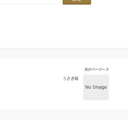
次のページへ
うさぎ組